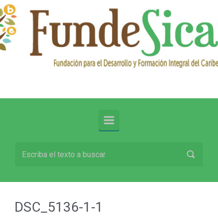
Saltar al contenido principal
DSC_5136-1-1