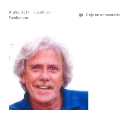
9 julio, 2017
Escrito por
Deja un comentario
Fundesicar