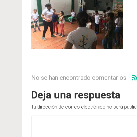
No se han encontrado comentarios
Deja una respuesta
Tu dirección de correo electrónico no será publi