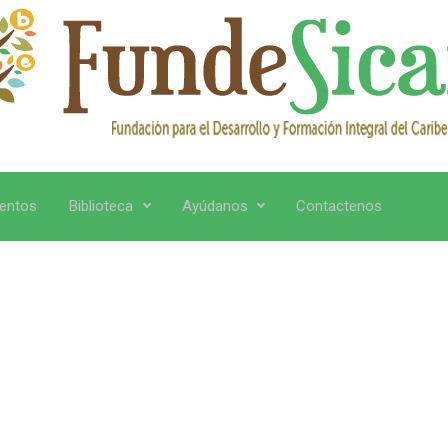
entos
Biblioteca
Ayúdanos
Contactenos