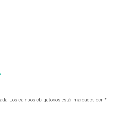
cada.
Los campos obligatorios están marcados con
*