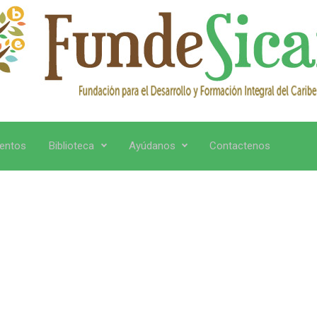
entos
Biblioteca
Ayúdanos
Contactenos