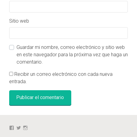
Sitio web
Guardar mi nombre, correo electrónico y sitio web
en este navegador para la próxima vez que haga un
comentario.
Recibir un correo electrónico con cada nueva
entrada.
Ver
Ver
Ver
perfil
perfil
perfil