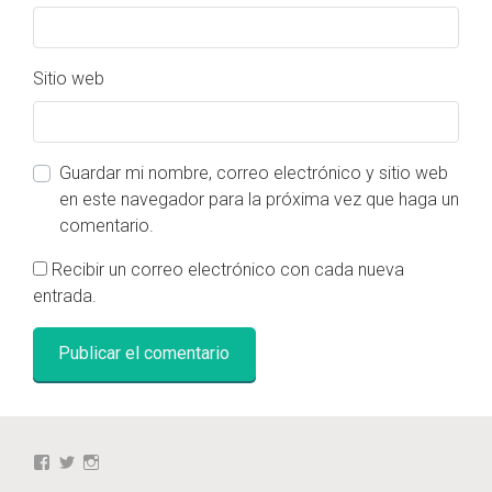
Sitio web
Guardar mi nombre, correo electrónico y sitio web
en este navegador para la próxima vez que haga un
comentario.
Recibir un correo electrónico con cada nueva
entrada.
Ver
Ver
Ver
perfil
perfil
perfil