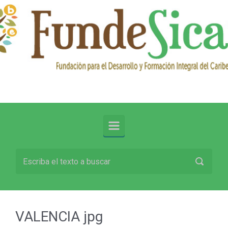
Saltar al contenido principal
VALENCIA jpg